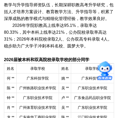
教学与升学指导师资队伍，长期深耕职教高考升学研究，包
括人才培养方案设计、教育教学方法、升学指导等，积累了
深厚成熟的教学模式与精细化管理经验，教学效果良好。
2026年学院职教高上线率达95.1%，录取率达
80.33%，其中本科上线率达21%，公办院校录取率高达
31%；2026年本科院校录取2人、公办双高专科录取 4人。
稳步助力广大学子冲刺本科名校、圆梦大学。
2026届被本科和双高院校录取学校的部分同学
姓名
录取学校
姓名
录取学校
何 **
广东科技学院
姚 **
广东科技学院
陈 **
广州铁路职业技术学院
吴 **
广东职业技术学院
钟 **
广东职业技术学院
卢 **
广东食品药品职业学院
肖 **
广州体育职业技术学院
吴 **
广东职业技术学院
龙 **
广东南华工商职业学院
陈 **
江门职业技术学院