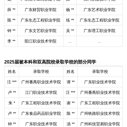
薛 **
广东财贸职业学院
杨 **
广东艺术职业学院
陈 **
广东生态工程职业学院
练 **
广东生态工程职业学院
钟 **
广东文艺职业学院
吴 **
广东理工职业学院
李 **
阳江职业技术学院
...
...
2025届被本科和双高院校录取学校的部分同学
姓名
录取学校
姓名
录取学校
汪 ***
广州番禺职业技术学院
谭 **
广东职业技术学院
卢 **
江门职业技术学院
汪 ***
广州番禺职业技术学院
朱 *
广东工程职业技术学院
谢 **
广东工程职业技术学院
卢 **
广东食品药品职业学院
陈 **
广州铁路职业技术学院
钟 **
广东职业技术学院
汤 **
广州科技贸易职业学院