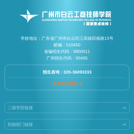
学校地址：广东省广州市白云区江高镇田南路13号
邮编：510450
省编招生代码：9800011
广州招生代码：00405
招生咨询：020-36093333
点击在线报名 ➔
二级学院链接
职能部门链接