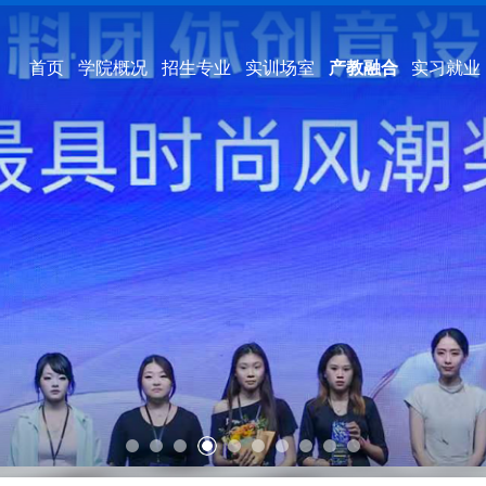
首页
学院概况
招生专业
实训场室
产教融合
实习就业