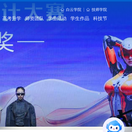
白云学院
技师学院
高考升学
师资团队
学生活动
学生作品
科技节