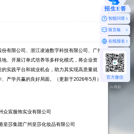
招生E答
智能问答
留言板
在线报名
股份有限公司、浙江凌迪数字科技有限公司、广州
基地、开展订单式培养等多样化模式，将企业资
质的实践平台和就业机会，助力其实现高质量就
官方微信
产学共赢的良好局面。（更新于2026年5月）
收起
州众宸服饰实业有限公司
港皇莎集团广州皇莎化妆品有限公司