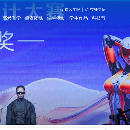
白云学院
技师学院
高考升学
师资团队
学生活动
学生作品
科技节