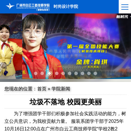
时尚设计学院
您现在的位置：
首页
»
学院新闻
垃圾不落地 校园更美丽
为了增强团学干部们积极参加社会实践活动的能力，树
立公共意识，为我校贡献力量。 服装系团学干部于2025年
10月16日12:00点在广州市白云工商技师学院“学校2教2