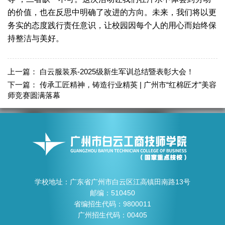
的价值，也在反思中明确了改进的方向。未来，我们将以更
务实的态度践行责任意识，让校园因每个人的用心而始终保
持整洁与美好。
上一篇：
白云服装系-2025级新生军训总结暨表彰大会！
下一篇：
传承工匠精神，铸造行业精英 | 广州市“红棉匠才”美容
师竞赛圆满落幕
学校地址：广东省广州市白云区江高镇田南路13号
邮编：510450
省编招生代码：9800011
广州招生代码：00405