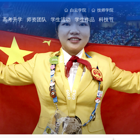
白云学院
技师学院
高考升学
师资团队
学生活动
学生作品
科技节