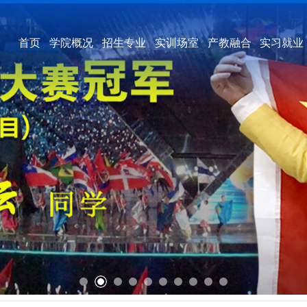
首页
学院概况
招生专业
实训场室
产教融合
实习就业