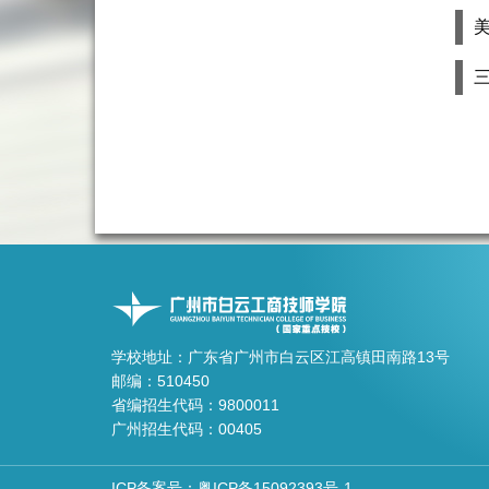
美
学校地址：广东省广州市白云区江高镇田南路13号
邮编：510450
省编招生代码：9800011
广州招生代码：00405
ICP备案号：粤ICP备15092393号-1