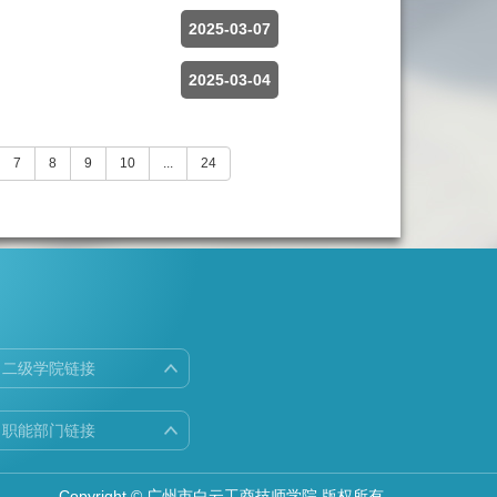
2025-03-07
2025-03-04
7
8
9
10
...
24
二级学院链接
职能部门链接
Copyright © 广州市白云工商技师学院 版权所有